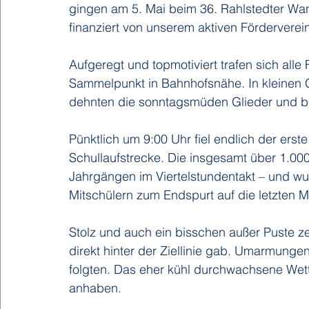
gingen am 5. Mai beim 36. Rahlstedter Wands
finanziert von unserem aktiven Förderverei
Aufgeregt und topmotiviert trafen sich alle 
Sammelpunkt in Bahnhofsnähe. In kleinen
dehnten die sonntagsmüden Glieder und be
Pünktlich um 9:00 Uhr fiel endlich der erst
Schullaufstrecke. Die insgesamt über 1.000
Jahrgängen im Viertelstundentakt – und wur
Mitschülern zum Endspurt auf die letzten M
Stolz und auch ein bisschen außer Puste zei
direkt hinter der Ziellinie gab. Umarmunge
folgten. Das eher kühl durchwachsene Wet
anhaben. 