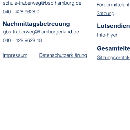
schule-traberweg@bsb.hamburg.de
Fördermittelant
040 - 428 9628 0
Satzung
Nachmittagsbetreuung
Lotsendie
gbs.traberweg@hamburgerkind.de
Info-Flyer
040 - 428 9628 18
Gesamtelte
Impressum
Datenschutzerklärung
Sitzungsprotok