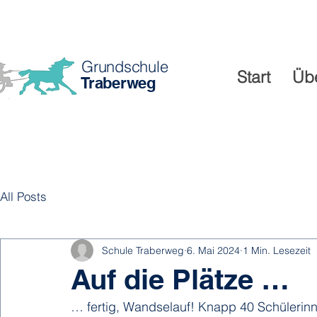
Grundschule
Start
Üb
Traberweg
All Posts
Schule Traberweg
6. Mai 2024
1 Min. Lesezeit
Auf die Plätze …
… fertig, Wandselauf! Knapp 40 Schülerin