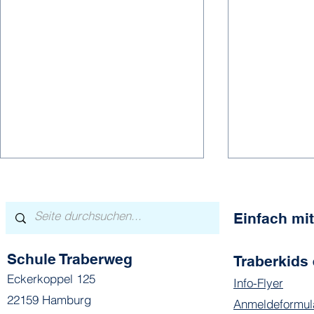
Einfach m
Schule Traberweg
Traberkids 
Hier spielt
Eckerkoppel 125
Info-Flyer
Lauter Lieblingsmomente
22159 Hamburg
Anmeldeformul