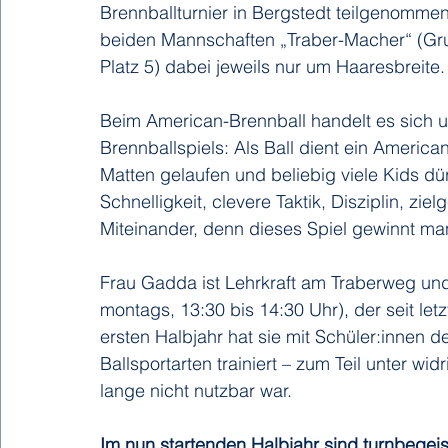
Brennballturnier in Bergstedt teilgenomme
beiden Mannschaften „Traber-Macher“ (Gru
Platz 5) dabei jeweils nur um Haaresbreite.
Beim American-Brennball handelt es sich
Brennballspiels: Als Ball dient ein America
Matten gelaufen und beliebig viele Kids dür
Schnelligkeit, clevere Taktik, Disziplin, 
Miteinander, denn dieses Spiel gewinnt ma
Frau Gadda ist Lehrkraft am Traberweg und 
montags, 13:30 bis 14:30 Uhr), der seit 
ersten Halbjahr hat sie mit Schüler:innen de
Ballsportarten trainiert – zum Teil unter wi
lange nicht nutzbar war. 
Im nun startenden Halbjahr sind turnbegeis