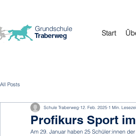
Grundschule
Start
Üb
Traberweg
All Posts
Schule Traberweg
12. Feb. 2025
1 Min. Lesezei
Profikurs Sport im
Am 29. Januar haben 25 Schüler:innen de