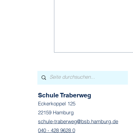
Schule Traberweg
Eckerkoppel 125
Lauter Lieblingsmomente
22159 Hamburg
schule-traberweg@bsb.hamburg.de
040 - 428 9628 0