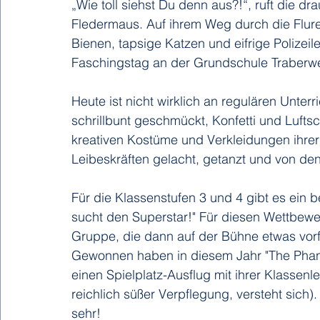
„Wie toll siehst Du denn aus?!“, ruft die dr
Fledermaus. Auf ihrem Weg durch die Flure 
Bienen, tapsige Katzen und eifrige Polizei
Faschingstag an der Grundschule Traberw
Heute ist nicht wirklich an regulären Unter
schrillbunt geschmückt, Konfetti und Lufts
kreativen Kostüme und Verkleidungen ihrer 
Leibeskräften gelacht, getanzt und von de
Für die Klassenstufen 3 und 4 gibt es ein 
sucht den Superstar!" Für diesen Wettbewer
Gruppe, die dann auf der Bühne etwas vorfü
Gewonnen haben in diesem Jahr "The Phanta
einen Spielplatz-Ausflug mit ihrer Klassenl
reichlich süßer Verpflegung, versteht sich).
sehr! 