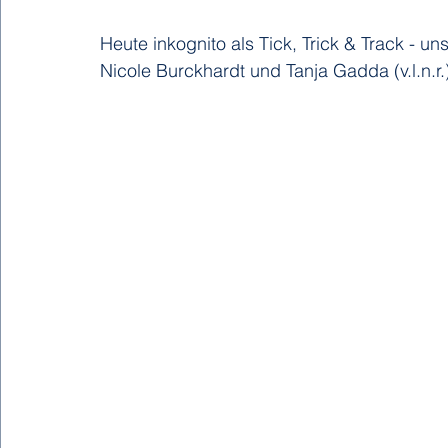
Heute inkognito als Tick, Trick & Track - u
Nicole Burckhardt und Tanja Gadda (v.l.n.r.