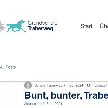
Grundschule
Start
Üb
Traberweg
All Posts
Schule Traberweg
7. Feb. 2024
1 Min. Lesezeit
Bunt, bunter, Trab
Aktualisiert:
9. Feb. 2024