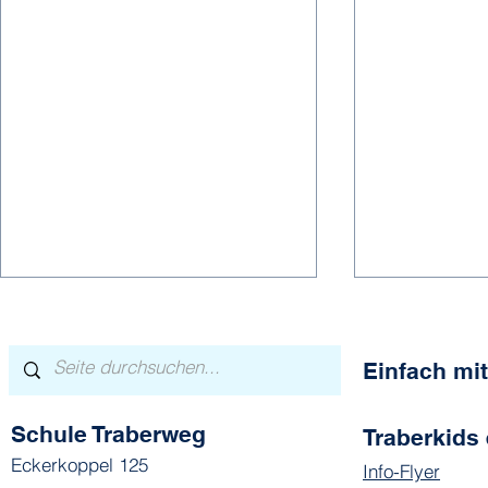
Einfach m
Schule Traberweg
Traberkids 
Hier spielt
Eckerkoppel 125
Info-Flyer
Lauter Lieblingsmomente