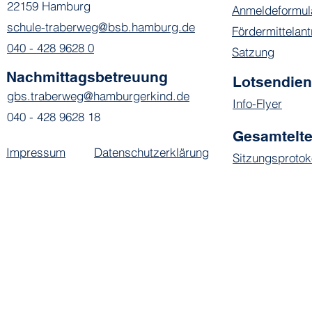
22159 Hamburg
Anmeldeformul
schule-traberweg@bsb.hamburg.de
Fördermittelant
040 - 428 9628 0
Satzung
Nachmittagsbetreuung
Lotsendie
gbs.traberweg@hamburgerkind.de
Info-Flyer
040 - 428 9628 18
Gesamtelte
Impressum
Datenschutzerklärung
Sitzungsprotok