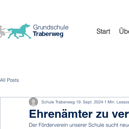
Grundschule
Start
Üb
Traberweg
All Posts
Schule Traberweg
19. Sept. 2024
1 Min. Leseze
Ehrenämter zu ve
Der Förderverein unserer Schule sucht ne