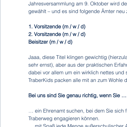
Jahresversammlung am 9. Oktober wird der
gewählt – und es sind folgende Ämter neu
1. Vorsitzende (m / w / d)
2. Vorsitzende (m / w / d) 
Beisitzer (m / w / d)
Jaaa, diese Titel klingen gewichtig (hierz
sehr ernst), aber aus der praktischen Erfa
dabei vor allem um ein wirklich nettes und 
TraberKids packen alle mit an zum Wohle de
Bei uns sind Sie genau richtig, wenn Sie …
… ein Ehrenamt suchen, bei dem Sie sich f
Traberweg engagieren können.
… mit Spaß jede Menge außerschulischer Ak