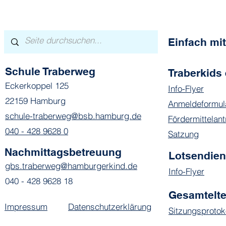
Einfach m
Schule Traberweg
Traberkids 
Hier spielt
Eckerkoppel 125
Info-Flyer
Lauter Lieblingsmomente
22159 Hamburg
Anmeldeformul
schule-traberweg@bsb.hamburg.de
Fördermittelant
040 - 428 9628 0
Satzung
Nachmittagsbetreuung
Lotsendie
gbs.traberweg@hamburgerkind.de
Info-Flyer
040 - 428 9628 18
Gesamtelte
Impressum
Datenschutzerklärung
Sitzungsprotok