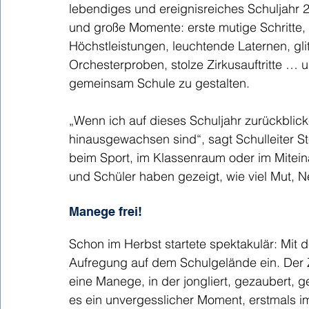
lebendiges und ereignisreiches Schuljahr 2
und große Momente: erste mutige Schritte,
Höchstleistungen, leuchtende Laternen, gli
Orchesterproben, stolze Zirkusauftritte …
gemeinsam Schule zu gestalten.
„Wenn ich auf dieses Schuljahr zurückblicke
hinausgewachsen sind“, sagt Schulleiter S
beim Sport, im Klassenraum oder im Mitei
und Schüler haben gezeigt, wie viel Mut, N
Manege frei!
Schon im Herbst startete spektakulär: Mit d
Aufregung auf dem Schulgelände ein. Der Z
eine Manege, in der jongliert, gezaubert, g
es ein unvergesslicher Moment, erstmals im