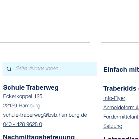
Einfach m
Schule Traberweg
Traberkids 
Hier spielt die Musik
Eckerkoppel 125
Info-Flyer
Mehr Vielfa
22159 Hamburg
Anmeldeformul
Nachmittag
schule-traberweg@bsb.hamburg.de
Fördermittelant
040 - 428 9628 0
Satzung
Nachmittagsbetreuung