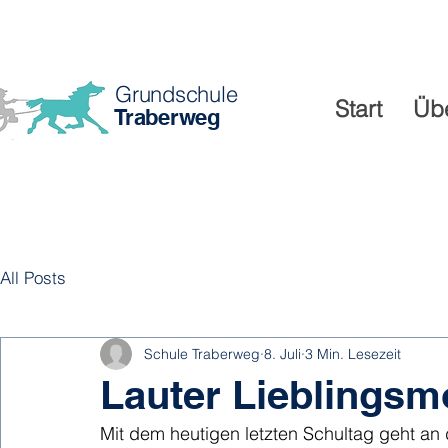
Grundschule
Start
Üb
Traberweg
All Posts
Schule Traberweg
8. Juli
3 Min. Lesezeit
Lauter Lieblings
Mit dem heutigen letzten Schultag geht an