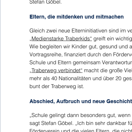
Stefan Göbel. 
Eltern, die mitdenken und mitmachen
Gleich zwei neue Elterninitiativen sind im
„Medienstarke Traberkids“
 greift ein wicht
Wie begleiten wir Kinder gut, gesund und al
Vortragsreihe, finanziert durch den Förderv
Schule und Eltern gemeinsam Verantwort
„Traberweg verbindet“
 macht die große Vie
mehr als 40 Nationalitäten und über 20 ge
bunt der Traberweg ist.
Abschied, Aufbruch und neue Geschich
„Schule gelingt dann besonders gut, wenn
sagt Stefan Göbel. „Ich bin sehr dankbar 
Förderverein und die vielen Eltern, die nic