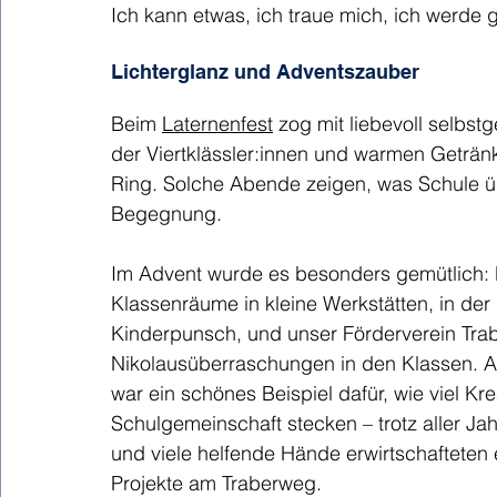
Ich kann etwas, ich traue mich, ich werde 
Lichterglanz und Adventszauber
Beim 
Laternenfest
 zog mit liebevoll selbs
der Viertklässler:innen und warmen Geträ
Ring. Solche Abende zeigen, was Schule übe
Begegnung.
Im Advent wurde es besonders gemütlich:
Klassenräume in kleine Werkstätten, in de
Kinderpunsch, und unser Förderverein Trab
Nikolausüberraschungen in den Klassen. Au
war ein schönes Beispiel dafür, wie viel Kre
Schulgemeinschaft stecken – trotz aller J
und viele helfende Hände erwirtschafteten
Projekte am Traberweg.