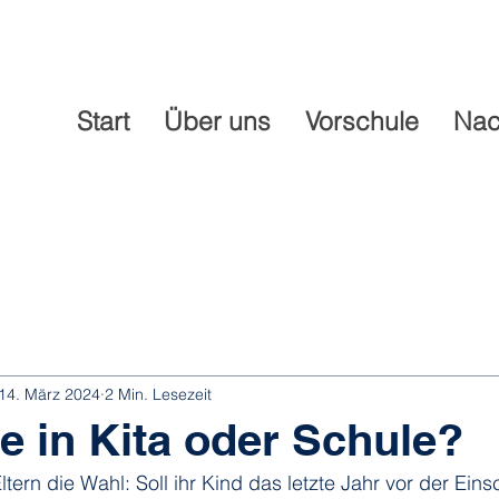
Start
Über uns
Vorschule
Nac
14. März 2024
2 Min. Lesezeit
e in Kita oder Schule?
ern die Wahl: Soll ihr Kind das letzte Jahr vor der Eins