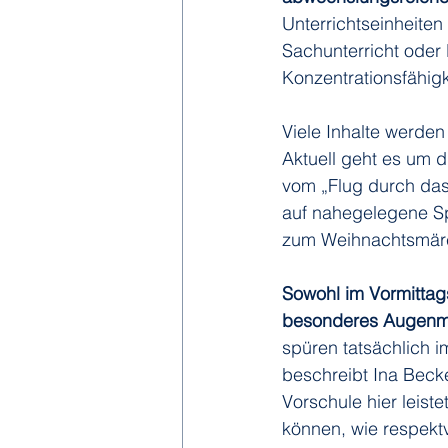
Unterrichtseinheiten
Sachunterricht oder 
Konzentrationsfähigke
Viele Inhalte werde
Aktuell geht es um 
vom „Flug durch das
auf nahegelegene Spi
zum Weihnachtsmär
Sowohl im Vormittag
besonderes Augenmer
spüren tatsächlich
beschreibt Ina Becke
Vorschule hier leiste
können, wie respektv