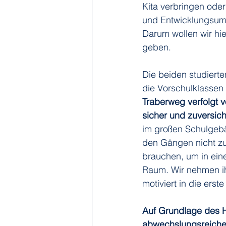
Kita verbringen oder
und Entwicklungsumge
Darum wollen wir hie
geben.
Die beiden studierte
die Vorschulklassen 
Traberweg verfolgt vo
sicher und zuversic
im großen Schulgebä
den Gängen nicht zu 
brauchen, um in ein
Raum. Wir nehmen ih
motiviert in die erste
Auf Grundlage des H
abwechslungsreicher