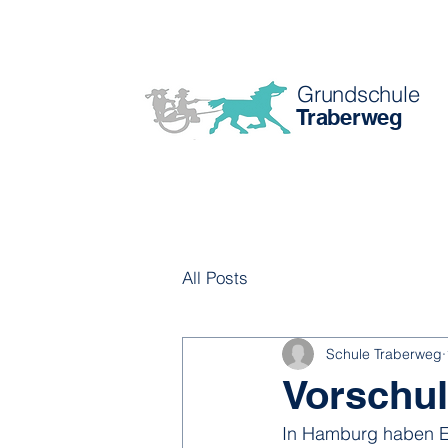
Grundschule
Traberweg
All Posts
Schule Traberweg
Vorschul
In Hamburg haben Elt