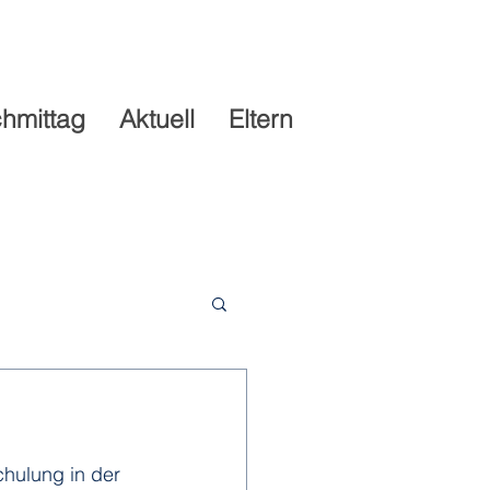
hmittag
Aktuell
Eltern
chulung in der 