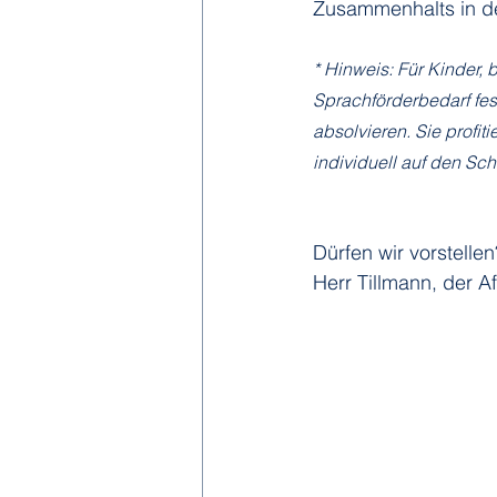
Zusammenhalts in de
* Hinweis: Für Kinder,
Sprachförderbedarf fest
absolvieren. Sie profi
individuell auf den Schu
Dürfen wir vorstelle
Herr Tillmann, der A