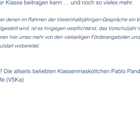
r Klasse beitragen kann … und noch so vieles mehr. 
 bei denen im Rahmen der Viereinhalbjährigen-Gespräche ein 
gestellt wird, ist es hingegen verpflichtend, das Vorschuljahr i
tieren hier umso mehr von den vielseitigen Förderangeboten un
lstart vorbereitet.
n? Die allseits beliebten Klassenmaskottchen Pablo Pan
ffe (VSKa)