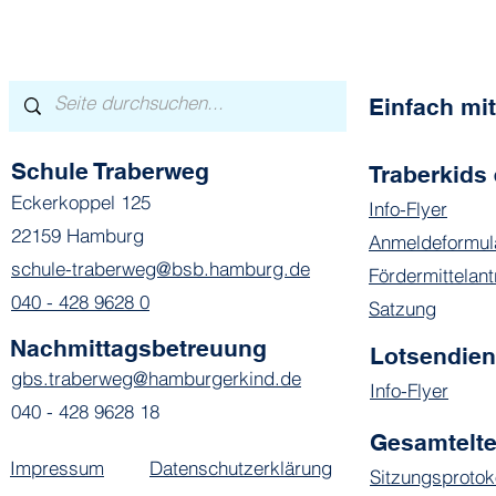
Einfach m
Schule Traberweg
Traberkids 
Eckerkoppel 125
Info-Flyer
22159 Hamburg
Anmeldeformul
schule-traberweg@bsb.hamburg.de
Fördermittelant
040 - 428 9628 0
Satzung
Nachmittagsbetreuung
Lotsendie
gbs.traberweg@hamburgerkind.de
Info-Flyer
040 - 428 9628 18
Gesamtelte
Impressum
Datenschutzerklärung
Sitzungsprotok