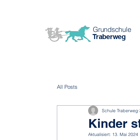
Grundschule
Traberweg
All Posts
Schule Traberweg
Kinder s
Aktualisiert:
13. Mai 2024