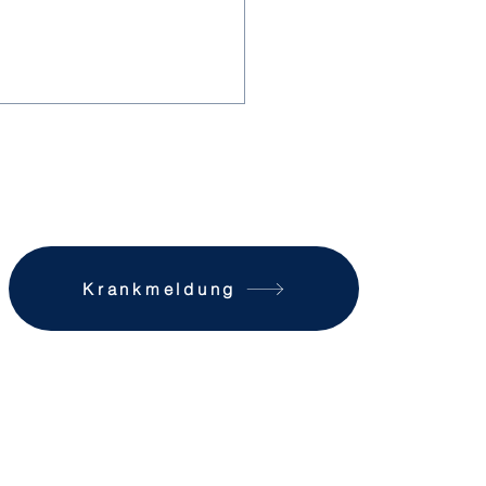
Krankmeldung
 Vielfalt am
mittag