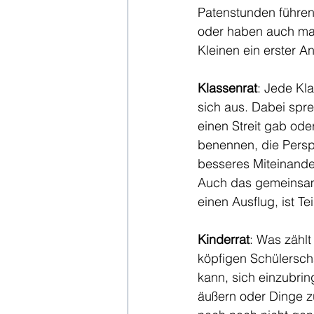
Patenstunden führen 
oder haben auch mal 
Kleinen ein erster A
Klassenrat
: Jede Kl
sich aus. Dabei spre
einen Streit gab ode
benennen, die Persp
besseres Miteinande
Auch das gemeinsam
einen Ausflug, ist Te
Kinderrat
: Was zählt
köpfigen Schülerschaf
kann, sich einzubrin
äußern oder Dinge zu