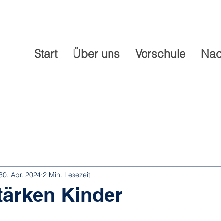
Start
Über uns
Vorschule
Nac
30. Apr. 2024
2 Min. Lesezeit
tärken Kinder