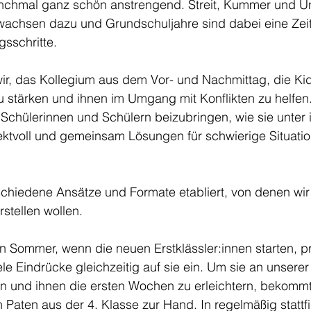
nchmal ganz schön anstrengend. Streit, Kummer und Un
chsen dazu und Grundschuljahre sind dabei eine Zeit 
gsschritte.
wir, das Kollegium aus dem Vor- und Nachmittag, die Ki
zu stärken und ihnen im Umgang mit Konflikten zu helfen
n Schülerinnen und Schülern beizubringen, wie sie unter 
ektvoll und gemeinsam Lösungen für schwierige Situatio
chiedene Ansätze und Formate etabliert, von denen wir 
rstellen wollen.
n Sommer, wenn die neuen Erstklässler:innen starten, p
e Eindrücke gleichzeitig auf sie ein. Um sie an unserer
n und ihnen die ersten Wochen zu erleichtern, bekommt
n Paten aus der 4. Klasse zur Hand. In regelmäßig statt