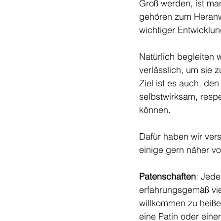
Groß werden, ist ma
gehören zum Heranwa
wichtiger Entwicklun
Natürlich begleiten 
verlässlich, um sie 
Ziel ist es auch, de
selbstwirksam, resp
können.
Dafür haben wir vers
einige gern näher vo
Patenschaften
: Jede
erfahrungsgemäß viel
willkommen zu heiße
eine Patin oder eine