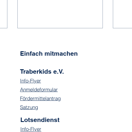
Einfach mitmachen
Traberkids e.V.
Hier spielt die Musik
Info-Flyer
Mehr
Anmeldeformular
Nach
Fördermittelantrag
Satzung
Lotsendienst
Info-Flyer