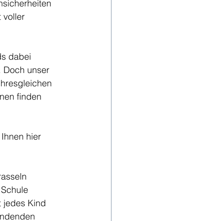
sicherheiten 
voller 
ds dabei 
. Doch unser 
ihresgleichen 
nen finden 
Ihnen hier 
rasseln 
 Schule 
 jedes Kind 
findenden 