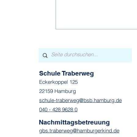
Schule Traberweg
Eckerkoppel 125
Lauter Lieblingsmomente
22159 Hamburg
schule-traberweg@bsb.hamburg.de
040 - 428 9628 0
Nachmittagsbetreuung
gbs.traberweg@hamburgerkind.de